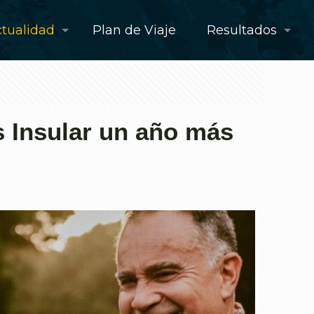
tualidad
Plan de Viaje
Resultados
s Insular un año más