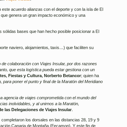
 este acuerdo alianzas con el deporte y con la isla de El
lo que genera un gran impacto económico y una
as sólidas bases que han hecho posible posicionar a El
porte naviero, alojamientos, taxis…) que faciliten su
 de colaboración con Viajes Insular, por dos razones
anto, que esta logística pueda estar gestiona con un
es, Fiestas y Cultura, Norberto Betancor
; quien ha
 para poner el punto y final de la Maratón del Meridiano
a agencia de viajes comprometida con el mundo del
as inolvidables, y al unirnos a la Maratón,
e las Delegaciones de Viajes Insular
.
completaron los dorsales en las distancias 28, 19 y 9
deración Canaria de Montaña (Fecamon). Y este fin de