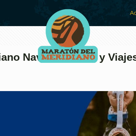
Ac
iano Naviera Armas y Viaje