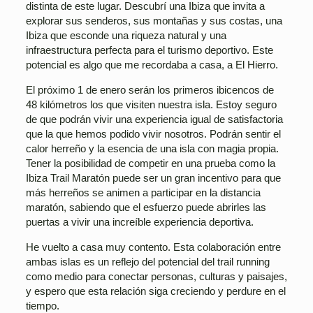
distinta de este lugar. Descubrí una Ibiza que invita a
explorar sus senderos, sus montañas y sus costas, una
Ibiza que esconde una riqueza natural y una
infraestructura perfecta para el turismo deportivo. Este
potencial es algo que me recordaba a casa, a El Hierro.
El próximo 1 de enero serán los primeros ibicencos de
48 kilómetros los que visiten nuestra isla. Estoy seguro
de que podrán vivir una experiencia igual de satisfactoria
que la que hemos podido vivir nosotros. Podrán sentir el
calor herreño y la esencia de una isla con magia propia.
Tener la posibilidad de competir en una prueba como la
Ibiza Trail Maratón puede ser un gran incentivo para que
más herreños se animen a participar en la distancia
maratón, sabiendo que el esfuerzo puede abrirles las
puertas a vivir una increíble experiencia deportiva.
He vuelto a casa muy contento. Esta colaboración entre
ambas islas es un reflejo del potencial del trail running
como medio para conectar personas, culturas y paisajes,
y espero que esta relación siga creciendo y perdure en el
tiempo.