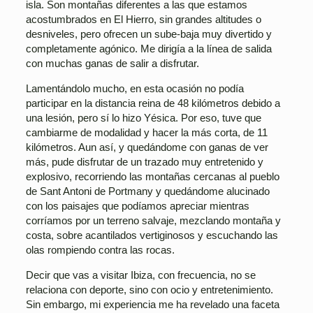
isla. Son montañas diferentes a las que estamos
acostumbrados en El Hierro, sin grandes altitudes o
desniveles, pero ofrecen un sube-baja muy divertido y
completamente agónico. Me dirigía a la línea de salida
con muchas ganas de salir a disfrutar.
Lamentándolo mucho, en esta ocasión no podía
participar en la distancia reina de 48 kilómetros debido a
una lesión, pero sí lo hizo Yésica. Por eso, tuve que
cambiarme de modalidad y hacer la más corta, de 11
kilómetros. Aun así, y quedándome con ganas de ver
más, pude disfrutar de un trazado muy entretenido y
explosivo, recorriendo las montañas cercanas al pueblo
de Sant Antoni de Portmany y quedándome alucinado
con los paisajes que podíamos apreciar mientras
corríamos por un terreno salvaje, mezclando montaña y
costa, sobre acantilados vertiginosos y escuchando las
olas rompiendo contra las rocas.
Decir que vas a visitar Ibiza, con frecuencia, no se
relaciona con deporte, sino con ocio y entretenimiento.
Sin embargo, mi experiencia me ha revelado una faceta