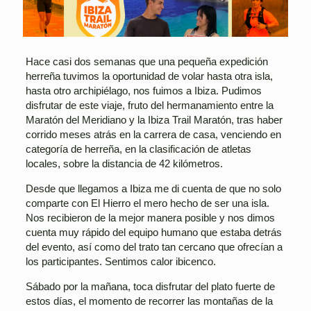
Hace casi dos semanas que una pequeña expedición
herreña tuvimos la oportunidad de volar hasta otra isla,
hasta otro archipiélago, nos fuimos a Ibiza. Pudimos
disfrutar de este viaje, fruto del hermanamiento entre la
Maratón del Meridiano y la Ibiza Trail Maratón, tras haber
corrido meses atrás en la carrera de casa, venciendo en
categoría de herreña, en la clasificación de atletas
locales, sobre la distancia de 42 kilómetros.
Desde que llegamos a Ibiza me di cuenta de que no solo
comparte con El Hierro el mero hecho de ser una isla.
Nos recibieron de la mejor manera posible y nos dimos
cuenta muy rápido del equipo humano que estaba detrás
del evento, así como del trato tan cercano que ofrecían a
los participantes. Sentimos calor ibicenco.
Sábado por la mañana, toca disfrutar del plato fuerte de
estos días, el momento de recorrer las montañas de la