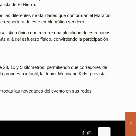
 isla de El Hierro.
 en las diferentes modalidades que conforman el Maratón
ente reapertura de este emblemático sendero.
sajística única que recorre una pluralidad de escenarios
 allá del esfuerzo físico, convirtiendo la participación
 de 28, 19 y 9 kilómetros, permitiendo que corredores de
a propuesta infantil, la Junior Meridiano Kids, prevista
ir todas las novedades del evento en sus redes