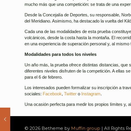
mucho más que una competición: se trata de una experienc
Desde la Concejalía de Deportes, su responsable, Norbe
del Meridiano. Asimismo, ha destacado la vuelta del Kil
Cada una de las modalidades de esta prueba constituye u
volcánicos, desde la costa hasta la montaña. El recorrid
en una experiencia de superación personal y, al mismo 
Modalidades para todos los niveles
Un año más, la prueba ofrece distintas distancias, que s
diferentes niveles disfruten de la competición. A ellas se
para el 6 de febrero.
Los interesados pueden formalizar su inscripción a trav
sociales:
Facebook
,
Twitter
o
Instagram
.
Una ocasión perfecta para medir los propios límites y, 
© 2026 Betheme by
Muffin group
| All Rights 