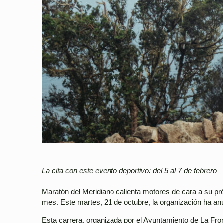
La cita con este evento deportivo: del 5 al 7 de febrero
Maratón del Meridiano calienta motores de cara a su próx
mes. Este martes, 21 de octubre, la organización ha anun
Esta carrera, organizada por el Ayuntamiento de La Fron