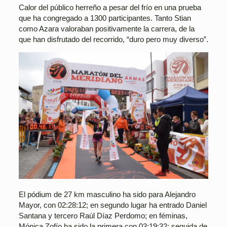
Calor del público herreño a pesar del frío en una prueba
que ha congregado a 1300 participantes. Tanto Stian
como Azara valoraban positivamente la carrera, de la
que han disfrutado del recorrido, “duro pero muy diverso”.
El pódium de 27 km masculino ha sido para Alejandro
Mayor, con 02:28:12; en segundo lugar ha entrado Daniel
Santana y tercero Raúl Díaz Perdomo; en féminas,
Mónica Zofío ha sido la primera con 03:19:32; seguida de