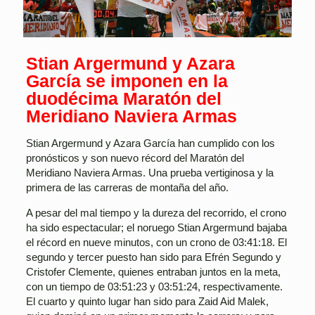
Stian Argermund y Azara
García se imponen en la
duodécima Maratón del
Meridiano Naviera Armas
Stian Argermund y Azara García han cumplido con los
pronósticos y son nuevo récord del Maratón del
Meridiano Naviera Armas. Una prueba vertiginosa y la
primera de las carreras de montaña del año.
A pesar del mal tiempo y la dureza del recorrido, el crono
ha sido espectacular; el noruego Stian Argermund bajaba
el récord en nueve minutos, con un crono de 03:41:18. El
segundo y tercer puesto han sido para Efrén Segundo y
Cristofer Clemente, quienes entraban juntos en la meta,
con un tiempo de 03:51:23 y 03:51:24, respectivamente.
El cuarto y quinto lugar han sido para Zaid Aid Malek,