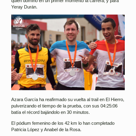
quien dominó en un primer momento la carrera; y para
Yeray Durán.
Azara García ha reafirmado su vuelta al trail en El Hierro,
pulverizando el tiempo de la prueba, con sus 04:25:06
batía el récord bajándolo en 30 minutos.
El pódium femenino de los 42 km lo han completado
Patricia López y Anabel de la Rosa.