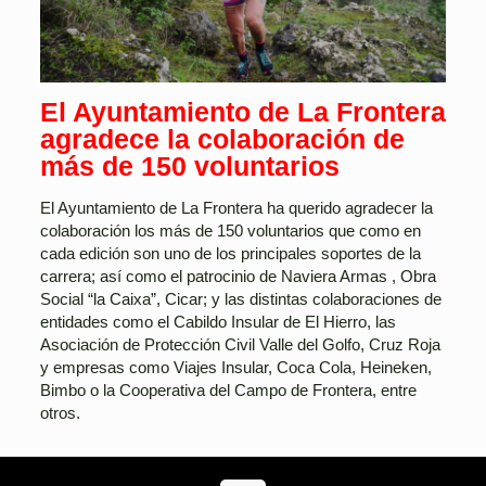
El Ayuntamiento de La Frontera
agradece la colaboración de
más de 150 voluntarios
El Ayuntamiento de La Frontera ha querido agradecer la
colaboración los más de 150 voluntarios que como en
cada edición son uno de los principales soportes de la
carrera; así como el patrocinio de Naviera Armas , Obra
Social “la Caixa”, Cicar; y las distintas colaboraciones de
entidades como el Cabildo Insular de El Hierro, las
Asociación de Protección Civil Valle del Golfo, Cruz Roja
y empresas como Viajes Insular, Coca Cola, Heineken,
Bimbo o la Cooperativa del Campo de Frontera, entre
otros.